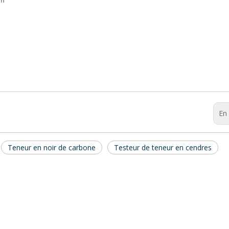
mm
En 
Teneur en noir de carbone
Testeur de teneur en cendres