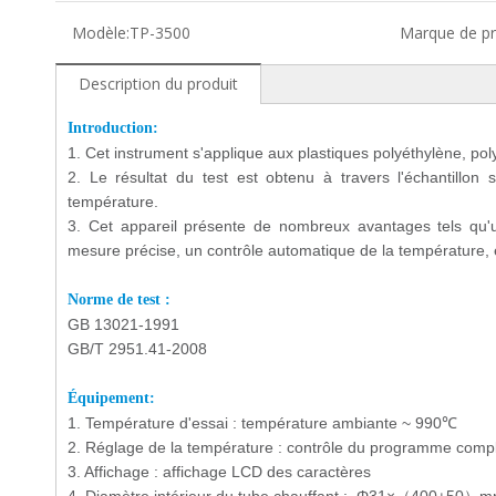
Modèle:
TP-3500
Marque de pr
Description du produit
Introduction:
1. Cet instrument s'applique aux plastiques polyéthylène, po
2. Le résultat du test est obtenu à travers l'échantillo
température.
3. Cet appareil présente de nombreux avantages tels qu'un
mesure précise, un contrôle automatique de la température,
Norme de test :
GB 13021-1991
GB/T 2951.41-2008
Équipement:
1
.
Température d'essai : température ambiante ~ 990℃
2
.
Réglage de la température : contrôle du programme comp
3
.
Affichage : affichage LCD des caractères