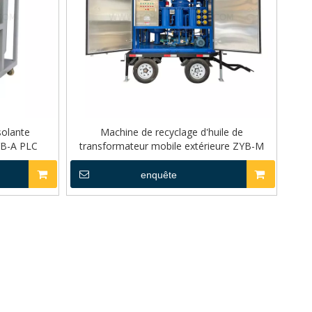
solante
Machine de recyclage d'huile de
YB-A PLC
transformateur mobile extérieure ZYB-M
enquête