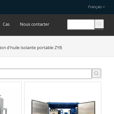
Français
Cas
Nous contacter
ion d'huile isolante portable ZYB