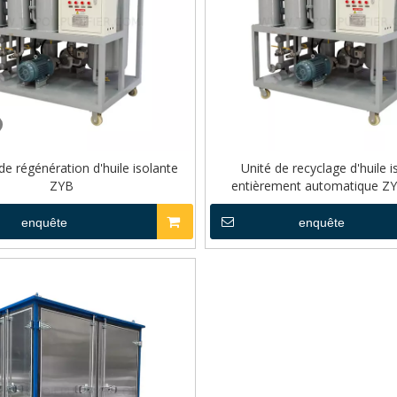
e régénération d'huile isolante
Unité de recyclage d'huile i
ZYB
entièrement automatique Z
enquête
enquête