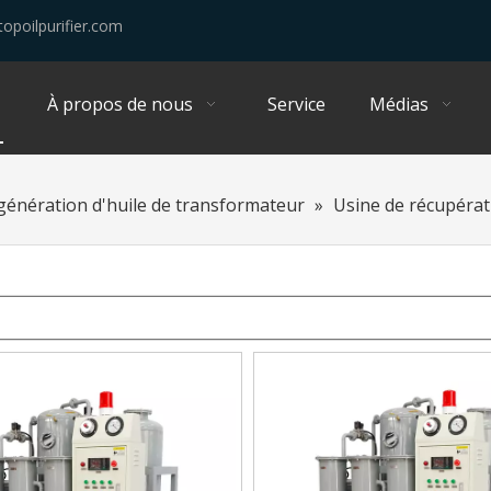
opoilpurifier.com
À propos de nous
Service
Médias
énération d'huile de transformateur
»
Usine de récupérat