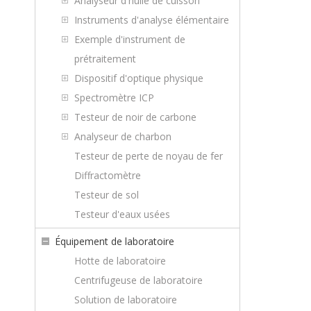
Analyseur d'huile de cuisson
Instruments d'analyse élémentaire
Exemple d'instrument de
prétraitement
Dispositif d'optique physique
Spectromètre ICP
Testeur de noir de carbone
Analyseur de charbon
Testeur de perte de noyau de fer
Diffractomètre
Testeur de sol
Testeur d'eaux usées
Équipement de laboratoire
Hotte de laboratoire
Centrifugeuse de laboratoire
Solution de laboratoire