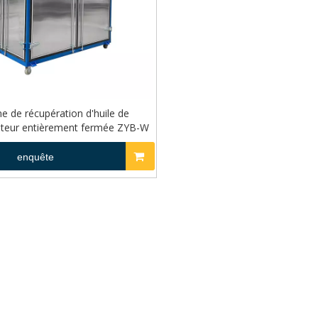
e de récupération d'huile de
ateur entièrement fermée ZYB-W
enquête