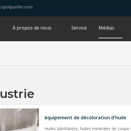
opoilpurifier.com
À propos de nous
Service
Médias
ustrie
équipement de décoloration d'huile
Huiles lubrifiantes, huiles minérales de coupe 