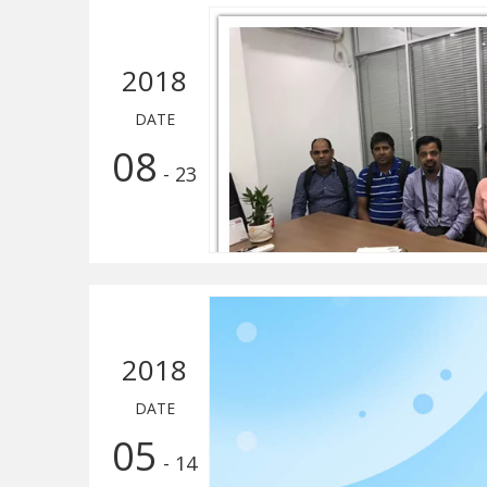
2018
DATE
08
- 23
2018
DATE
05
- 14