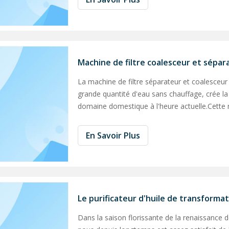
Machine de filtre coalesceur et sépar
La machine de filtre séparateur et coalesceur 
grande quantité d'eau sans chauffage, crée la 
domaine domestique à l'heure actuelle.Cette 
particules de l'huile.Il est particulièrement dest
En Savoir Plus
Dans la saison florissante de la renaissance de 