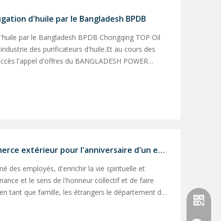
gation d'huile par le Bangladesh BPDB
 d'huile par le Bangladesh BPDB Chongqing TOP Oil
'industrie des purificateurs d'huile.Et au cours des
 succès l'appel d'offres du BANGLADESH POWER
0 ensembles de transformateurs ZYD-I
Célébration du département du commerce extérieur pour l'anniversaire d'un employé
né des employés, d'enrichir la vie spirituelle et
nance et le sens de l'honneur collectif et de faire
 en tant que famille, les étrangers le département du
spéciale