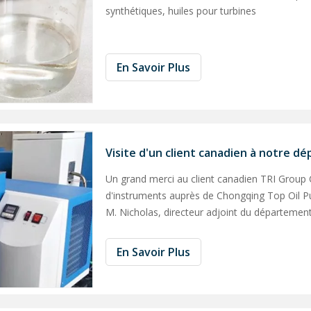
synthétiques, huiles pour turbines
En Savoir Plus
Visite d'un client canadien à notre d
Un grand merci au client canadien TRI Grou
d'instruments auprès de Chongqing Top Oil P
M. Nicholas, directeur adjoint du départeme
de TRI Group Company of Canada, ont visité l
En Savoir Plus