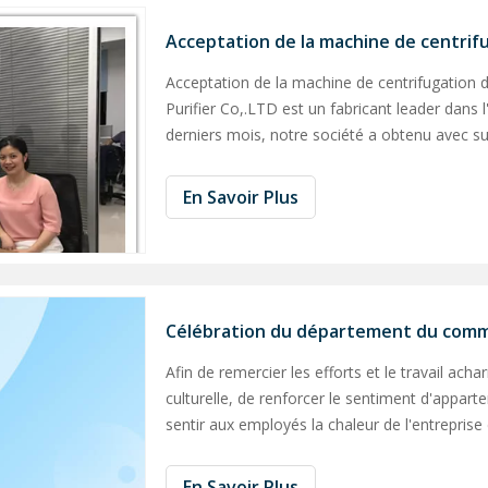
Acceptation de la machine de centrifu
Acceptation de la machine de centrifugation
Purifier Co,.LTD est un fabricant leader dans l
derniers mois, notre société a obtenu avec
DEVELOPMENT BOARD (BPDB) pour fournir 3
En Savoir Plus
Afin de remercier les efforts et le travail achar
culturelle, de renforcer le sentiment d'apparte
sentir aux employés la chaleur de l'entreprise
commerce a organisé une fête d'anniversaire 
En Savoir Plus