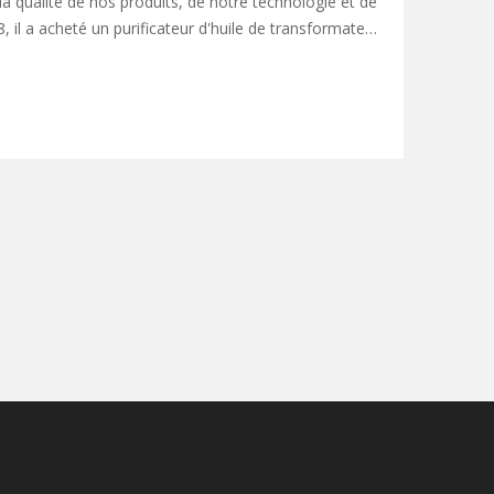
la qualité de nos produits, de notre technologie et de
, il a acheté un purificateur d'huile de transformateur