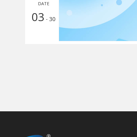
DATE
03
- 30