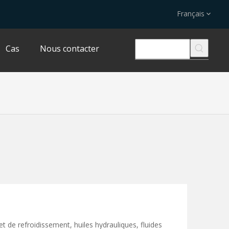
Français
Cas
Nous contacter
et de refroidissement, huiles hydrauliques, fluides