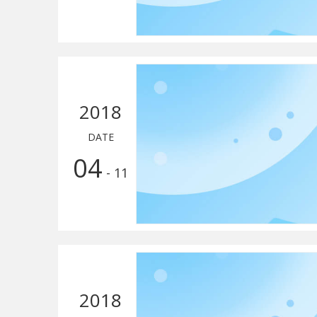
2018
DATE
04
- 11
2018