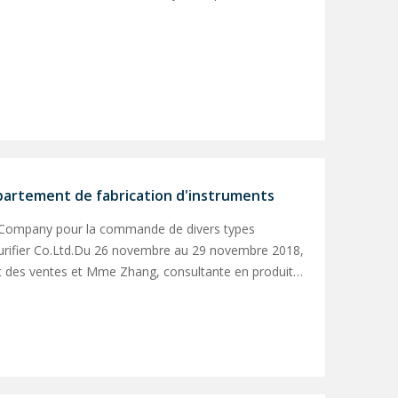
épartement de fabrication d'instruments
p Company pour la commande de divers types
urifier Co.Ltd.Du 26 novembre au 29 novembre 2018,
nt des ventes et Mme Zhang, consultante en produits
'Inst