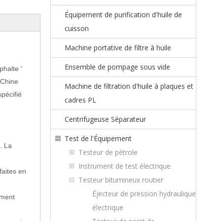
Équipement de purification d'huile de
cuisson
Machine portative de filtre à huile
Ensemble de pompage sous vide
halte '
 Chine
Machine de filtration d'huile à plaques et
pécifié
cadres PL
Centrifugeuse Séparateur
Test de l'Équipement
. La
Testeur de pétrole
Instrument de test électrique
faites en
Testeur bitumineux routier
Éjecteur de pression hydraulique
ement
électrique