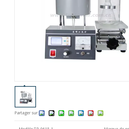
Partager sur:
Modèle:
TP-0615-1
Marque de pr