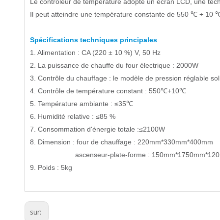
Le contrôleur de température adopte un écran LCD, une tech
Il peut atteindre une température constante de 550 ℃ + 10 
Spécifications techniques principales
1. Alimentation : CA (220 ± 10 %) V, 50 Hz
2. La puissance de chauffe du four électrique : 2000W
3. Contrôle du chauffage : le modèle de pression réglable sol
4. Contrôle de température constant : 550℃+10℃
5. Température ambiante : ≤35℃
6. Humidité relative : ≤85 %
7. Consommation d'énergie totale :≤2100W
8. Dimension : four de chauffage : 220mm*330mm*400mm
ascenseur-plate-forme : 150mm*1750mm*12
9. Poids : 5kg
sur: