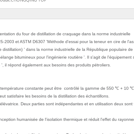
tation du four de distillation de craquage dans la norme industrielle
5-2003 et ASTM D6307 'Méthode d'essai pour la teneur en cire de l'asp
distillation) ' dans la norme industrielle de la République populaire de
ge bitumineux pour l'ingénierie routière '. Il s'agit de l'équipement s
', il répond également aux besoins des produits pétroliers.
la température constante peut être contrôlé la gamme de 550 ℃ + 10 ℃
t satisfaire les besoins de la distillation des échantillons.
lévatrice. Deux parties sont indépendantes et en utilisation deux sont 
ception humanisée de l'isolation thermique et réduit l'effet du rayonn