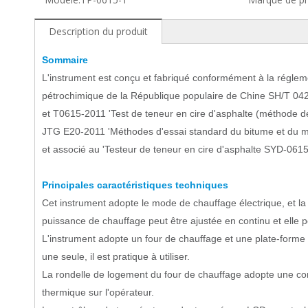
Description du produit
Sommaire
L'instrument est conçu et fabriqué conformément à la réglemen
pétrochimique de la République populaire de Chine SH/T 042
et T0615-2011 'Test de teneur en cire d'asphalte (méthode de 
JTG E20-2011 'Méthodes d'essai standard du bitume et du mélan
et associé au 'Testeur de teneur en cire d'asphalte SYD-0615 
Principales caractéristiques techniques
Cet instrument adopte le mode de chauffage électrique, et 
puissance de chauffage peut être ajustée en continu et elle peu
L'instrument adopte un four de chauffage et une plate-forme é
une seule, il est pratique à utiliser.
La rondelle de logement du four de chauffage adopte une con
thermique sur l'opérateur.