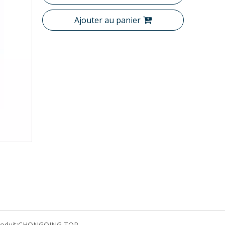
Ajouter au panier
oduit:
CHONGQING TOP