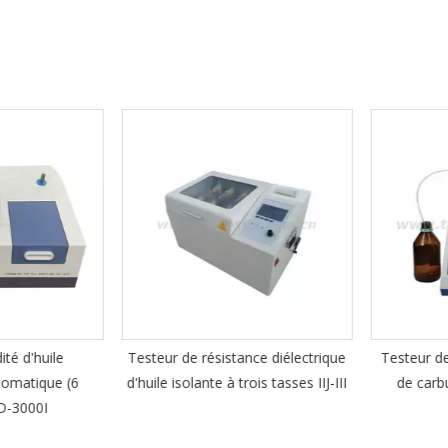
é d'huile
Testeur de résistance diélectrique
Testeur de 
matique (6
d'huile isolante à trois tasses IIJ-III
de carbur
-3000I