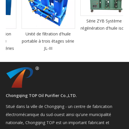
Série ZYB Système de
régénération d'huile isolante
Unité de filtration d'huile
portable à trois étages série
s
JL-III
Chongqing TOP Oil Purifier Co.,LTD.
Situé dans la ville de Chongqing - un centre de fabrication
électromécanique du sud-ouest ainsi qu'une municipalité
nationale, Chongqing TOP est un important fabricant et