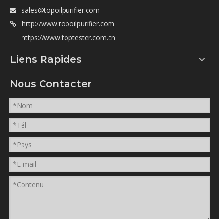
sales@topoilpurifier.com

http://www.topoilpurifier.com

https://www.toptester.com.cn
Liens Rapides
Nous Contacter