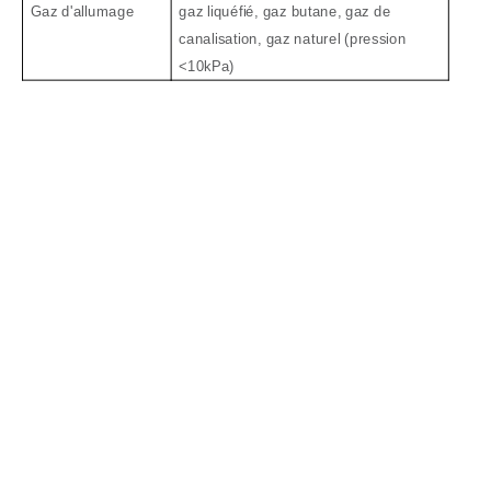
Gaz d'allumage
gaz liquéfié, gaz butane, gaz de
canalisation, gaz naturel (pression
<10kPa)