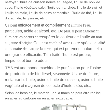
nettoyer l'huile de cuisson neuve et usagée, l'huile de noix de
coco, l'huile végétale sale, l'huile de tranchée, l'huile de swill et
l'huile animale, l'huile de colza comestible, l'huile de thé, l'huile
d'arachide, la graisse, etc.,
Ça peut
efficacement et complètement
élimine l'eau,
particules, acide et alcool, etc.
De plus, il peut également
éliminer les odeurs et
récupérer la couleur de l'huile
du noir
au jaune d'origine
.Cette
est combiné avec
notre spécial
qualité
alimentaire de marque
la terre,
qui est purement naturel et a
une grande efficacité.
T
il a traité l'huile est propre,
limpidité, et bonne odeur.
TYS
est une bonne machine de purification pour l'usine
de production de biodiesel,
savonnerie,
Usine de friture,
restaurant d'huile, usine d'huile de cuisson, usine d'huile
végétale et magasin de collecte d'huile usée, etc.,
Selon les besoins, le matériau de la machine peut être réalisé
en acier au carbone ou en acier inoxydable.