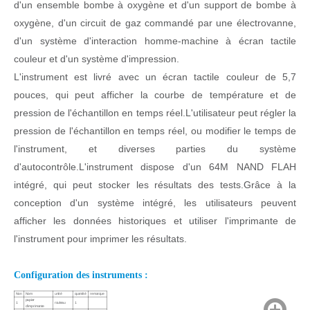
d'un ensemble bombe à oxygène et d'un support de bombe à
oxygène, d'un circuit de gaz commandé par une électrovanne,
d'un système d'interaction homme-machine à écran tactile
couleur et d'un système d'impression.
L'instrument est livré avec un écran tactile couleur de 5,7
pouces, qui peut afficher la courbe de température et de
pression de l'échantillon en temps réel.L'utilisateur peut régler la
pression de l'échantillon en temps réel, ou modifier le temps de
l'instrument, et diverses parties du système
d'autocontrôle.L'instrument dispose d'un 64M NAND FLAH
intégré, qui peut stocker les résultats des tests.Grâce à la
conception d'un système intégré, les utilisateurs peuvent
afficher les données historiques et utiliser l'imprimante de
l'instrument pour imprimer les résultats.
Configuration des instruments :
Non
Nom
unité
quantité
remarque
papier
1
rouleau
1
d'imprimante