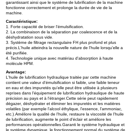
garantissant ainsi que le système de lubrification de la machine
fonctionne correctement et prolonge la durée de vie de la
machine.
Caractéristique:
1. Forte capacité de briser l'émulsification.
2. La combinaison de la séparation par coalescence et de la
déshydratation sous vide.
3. Système de filtrage rectangulaire FH plus profond et plus
précis.L'huile atteindra la nouvelle nature de l'huile lorsqu'elle a
été purifiée.
4. Technologie unique avec matériau d'absorption à haute
molécule HPM.
Avantage:
L'huile de lubrification hydraulique traitée par cette machine
contient une valeur d'émulsification si faible, une faible teneur
en eau et des impuretés qu'elle peut être utilisée à plusieurs
reprises dans l'équipement de lubrification hydraulique de haute
précision au pays et à l'étranger.Cette série peut rapidement
dégazer, déshydrater et éliminer les impuretés et les matières
volatiles (par exemple l'alcool éthylique, l'essence, l'ammoniac,
etc.).Améliore la qualité de l'huile, restaure la viscosité de l'huile
de lubrification, augmente le point d'éclair et améliore les
performances opérationnelles.Garanti le système hydraulique et
le système dynamique, le fonctionnement normal du système de