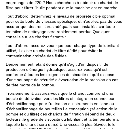
engrenages de 220 ? Nous cherchons à obtenir un chariot de
filtre pour filtrer l'huile pendant que la machine est en marche.'
Tout d'abord, déterminez le niveau de propreté cible optimal
pour cette boîte de vitesses spécifique, et n'oubliez pas de vous
assurer que des reniflards adéquats sont installés, car toute
tentative de nettoyage sera rapidement perdue.Quelques
conseils sur les chariots filtrants :
Tout d'abord, assurez-vous que pour chaque type de lubrifiant
utilisé, il existe un chariot de filtre dédié pour éviter la
contamination croisée des fluides.
Deuxièmement, étant donné qu'il s'agit d'un dispositif de
production d'énergie hydraulique, assurez-vous qu'il est
conforme à toutes les exigences de sécurité et qu'il dispose
d'une soupape de sécurité d'évacuation de la pression en cas
de tête morte de la pompe.
Troisièmement, assurez-vous que le chariot comprend une
boucle de dérivation vers les filtres et intègre un connecteur
d'échantillonnage pour l'utilisation d'instruments en ligne ou
d'échantillonnage de bouteilles.La conception (sélection de la
pompe et du filtre) des chariots de filtration dépend de deux
facteurs ;le grade de viscosité du lubrifiant et la température à
laquelle le chariot sera utilisé.Une viscosité plus élevée, telle