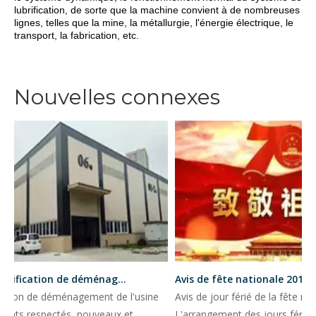
lubrification, de sorte que la machine convient à de nombreuses
lignes, telles que la mine, la métallurgie, l'énergie électrique, le
transport, la fabrication, etc.
Nouvelles connexes
TOP Notification de déménagement d'usine
Avis de fête nationale 2019
ation de déménagement de l'usine
Avis de jour férié de la fête nat
ents respectés, nouveaux et
L'arrangement des jours fériés d