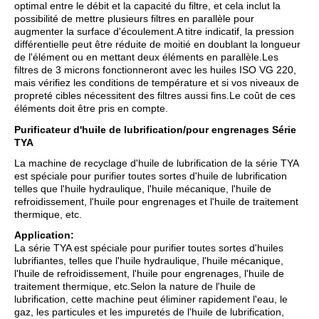
optimal entre le débit et la capacité du filtre, et cela inclut la
possibilité de mettre plusieurs filtres en parallèle pour
augmenter la surface d'écoulement.A titre indicatif, la pression
différentielle peut être réduite de moitié en doublant la longueur
de l'élément ou en mettant deux éléments en parallèle.Les
filtres de 3 microns fonctionneront avec les huiles ISO VG 220,
mais vérifiez les conditions de température et si vos niveaux de
propreté cibles nécessitent des filtres aussi fins.Le coût de ces
éléments doit être pris en compte.
Purificateur d'huile de lubrification/pour engrenages Série
TYA
La machine de recyclage d'huile de lubrification de la série TYA
est spéciale pour purifier toutes sortes d'huile de lubrification
telles que l'huile hydraulique, l'huile mécanique, l'huile de
refroidissement, l'huile pour engrenages et l'huile de traitement
thermique, etc.
Application:
La série TYA est spéciale pour purifier toutes sortes d'huiles
lubrifiantes, telles que l'huile hydraulique, l'huile mécanique,
l'huile de refroidissement, l'huile pour engrenages, l'huile de
traitement thermique, etc.Selon la nature de l'huile de
lubrification, cette machine peut éliminer rapidement l'eau, le
gaz, les particules et les impuretés de l'huile de lubrification,