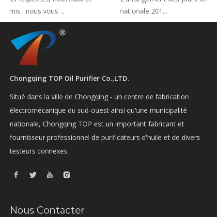
 amis : nous vous ...
nationale 201...
Chongqing TOP Oil Purifier Co.,LTD.
Situé dans la ville de Chongqing - un centre de fabrication
électromécanique du sud-ouest ainsi qu'une municipalité
nationale, Chongqing TOP est un important fabricant et
fournisseur professionnel de purificateurs d'huile et de divers
testeurs connexes.
Nous Contacter