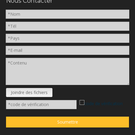
Nous Contacter
Joindre des fichiers
Soumettre