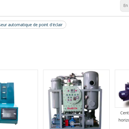
En 
seur automatique de point d'éclair
Centrifuge
horizontal