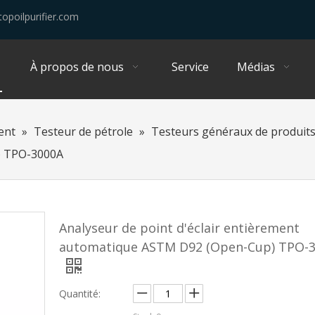
opoilpurifier.com
À propos de nous
Service
Médias
ent
»
Testeur de pétrole
»
Testeurs généraux de produits
) TPO-3000A
Analyseur de point d'éclair entièrement
automatique ASTM D92 (Open-Cup) TPO-
Quantité: