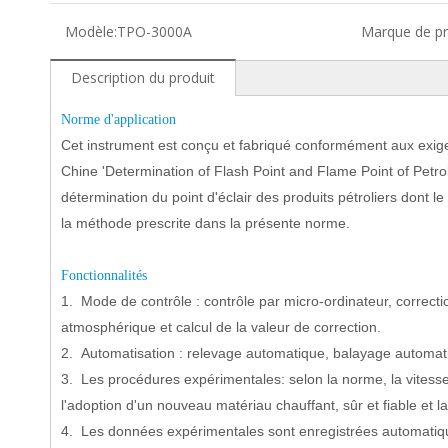
Modèle:
TPO-3000A
Marque de pr
Description du produit
Norme d'application
Cet instrument est conçu et fabriqué conformément aux exig
Chine 'Determination of Flash Point and Flame Point of Pet
détermination du point d'éclair des produits pétroliers dont l
la méthode prescrite dans la présente norme.
Fonctionnalités
1. Mode de contrôle : contrôle par micro-ordinateur, correct
atmosphérique et calcul de la valeur de correction.
2. Automatisation : relevage automatique, balayage automat
3. Les procédures expérimentales: selon la norme, la vitesse
l'adoption d'un nouveau matériau chauffant, sûr et fiable et l
4. Les données expérimentales sont enregistrées automatique