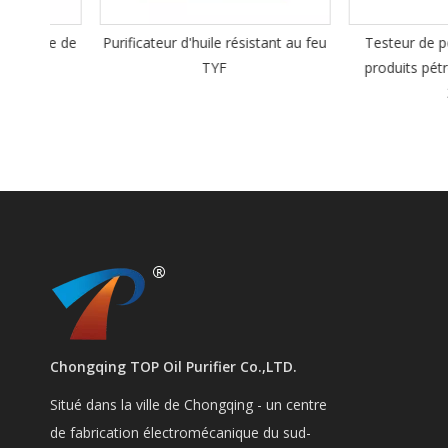
ile de
Purificateur d'huile résistant au feu
Testeur de point d'
TYF
produits pétrolier
262A
Chongqing TOP Oil Purifier Co.,LTD.
Situé dans la ville de Chongqing - un centre
de fabrication électromécanique du sud-