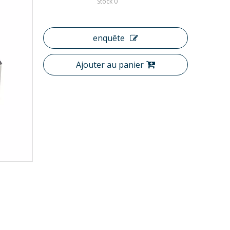
Stock
0
enquête
Ajouter au panier