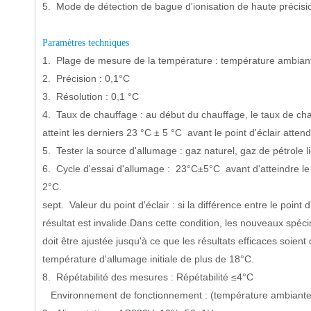
5. Mode de détection de bague d'ionisation de haute précisi
Paramètres techniques
1. Plage de mesure de la température : température ambian
2. Précision : 0,1°C
3. Résolution : 0,1 °C
4. Taux de chauffage : au début du chauffage, le taux de chau
atteint les derniers 23 °C ± 5 °C avant le point d'éclair att
5. Tester la source d'allumage : gaz naturel, gaz de pétrole 
6. Cycle d'essai d'allumage : 23°C±5°C avant d'atteindre le 
2°C.
sept. Valeur du point d'éclair : si la différence entre le point 
résultat est invalide.Dans cette condition, les nouveaux spéc
doit être ajustée jusqu'à ce que les résultats efficaces soient 
température d'allumage initiale de plus de 18°C.
8. Répétabilité des mesures : Répétabilité ≤4°C
Environnement de fonctionnement : (température ambiante