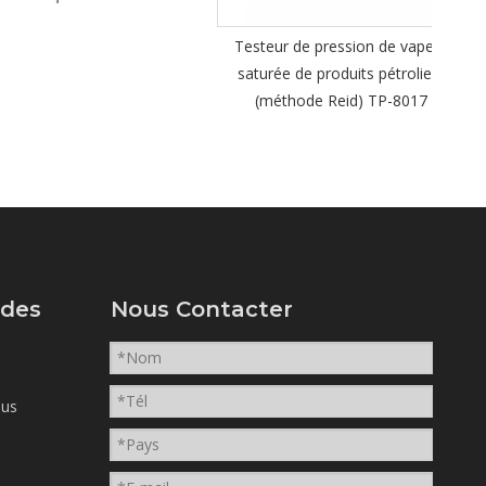
Testeur de pression de vapeur
saturée de produits pétroliers
(méthode Reid) TP-8017
ides
Nous Contacter
ous