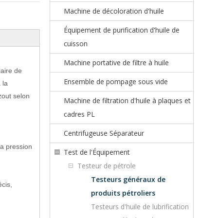
Machine de décoloration d'huile
Équipement de purification d'huile de
cuisson
Machine portative de filtre à huile
aire de
Ensemble de pompage sous vide
 la
zout selon
Machine de filtration d'huile à plaques et
cadres PL
Centrifugeuse Séparateur
la pression
Test de l'Équipement
Testeur de pétrole
Testeurs généraux de
cis,
produits pétroliers
Testeurs d'huile de lubrification